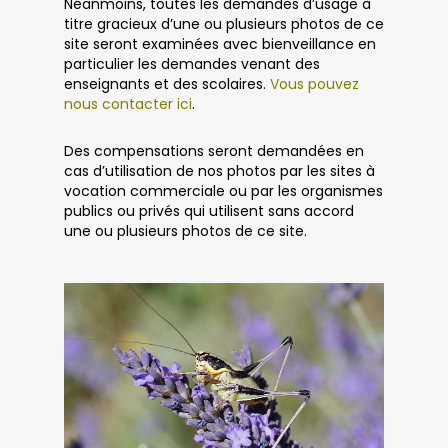
Néanmoins, toutes les demandes d’usage à
titre gracieux d’une ou plusieurs photos de ce
site seront examinées avec bienveillance en
particulier les demandes venant des
enseignants et des scolaires.
Vous pouvez
nous contacter ici
.
Des compensations seront demandées en
cas d’utilisation de nos photos par les sites à
vocation commerciale ou par les organismes
publics ou privés qui utilisent sans accord
une ou plusieurs photos de ce site.