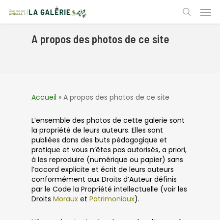
Skip
Men
to
search
main
content
A propos des photos de ce site
Accueil
»
A propos des photos de ce site
L’ensemble des photos de cette galerie sont
la propriété de leurs auteurs. Elles sont
publiées dans des buts pédagogique et
pratique et vous n’êtes pas autorisés, a priori,
à les reproduire (numérique ou papier) sans
l’accord explicite et écrit de leurs auteurs
conformément aux Droits d’Auteur définis
par le Code la Propriété intellectuelle (voir les
Droits
Moraux
et
Patrimoniaux
).