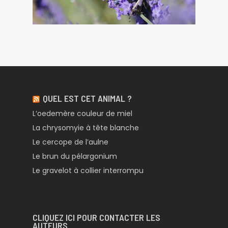
QUEL EST CET ANIMAL ?
L’oedemère couleur de miel
La chrysomyie à tête blanche
Le cercope de l’aulne
Le brun du pélargonium
Le gravelot à collier interrompu
CLIQUEZ ICI POUR CONTACTER LES
AUTEURS