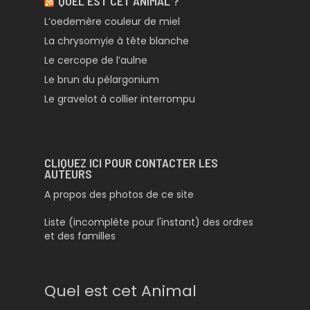
QUEL EST CET ANIMAL ?
L’oedemère couleur de miel
La chrysomyie à tête blanche
Le cercope de l’aulne
Le brun du pélargonium
Le gravelot à collier interrompu
CLIQUEZ ICI POUR CONTACTER LES
AUTEURS
A propos des photos de ce site
Liste (incomplète pour l'instant) des ordres
et des familles
Quel est cet Animal