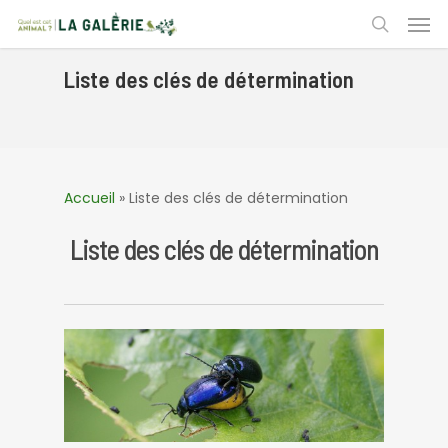
Skip
Men
to
search
main
content
Liste des clés de détermination
Accueil
»
Liste des clés de détermination
Liste des clés de détermination