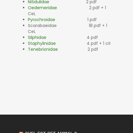
Nitidulidae
2 pdf
Oedemeridae
2 pdf + 1
CeL
Pyrochroidae
1 pdf
Scarabaeidae 18 pdf + 1
CeL
Silphidae
4 pdf
Staphylinidae
4 pdf + 1 cit
Tenebrionidae
2 pdf