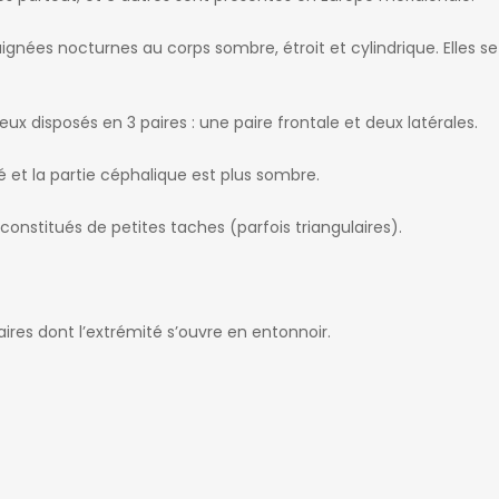
ignées nocturnes au corps sombre, étroit et cylindrique. Elles se
eux disposés en 3 paires : une paire frontale et deux latérales.
é et la partie céphalique est plus sombre.
nstitués de petites taches (parfois triangulaires).
laires dont l’extrémité s’ouvre en entonnoir.