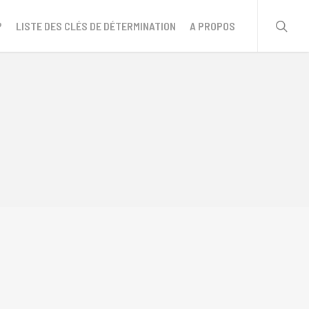
sear
?
LISTE DES CLÉS DE DÉTERMINATION
A PROPOS