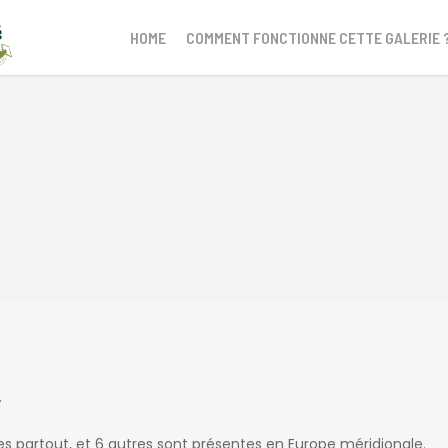
HOME
COMMENT FONCTIONNE CETTE GALERIE 
.
 partout, et 6 autres sont présentes en Europe méridionale.