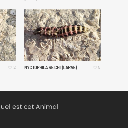
NYCTOPHILA REICHII (LARVE)
2
5
uel est cet Animal