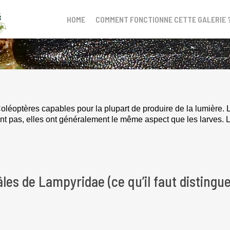
HOME
COMMENT FONCTIONNE CETTE GALERIE 
Coléoptères capables pour la plupart de produire de la lumière. 
nt pas, elles
ont
généralement
le même aspect que les
larves. L
es de Lampyridae (ce qu’il faut distingue