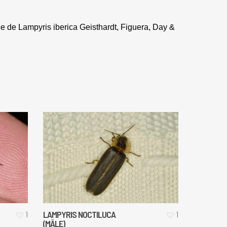
ce de Lampyris iberica Geisthardt, Figuera, Day &
LAMPYRIS NOCTILUCA
1
1
(MÂLE)