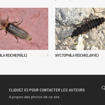
LA REICHII (MÂLE)
NYCTOPHILA REICHII (LARVE)
1
Q
CLIQUEZ ICI POUR CONTACTER LES AUTEURS
A propos des photos de ce site