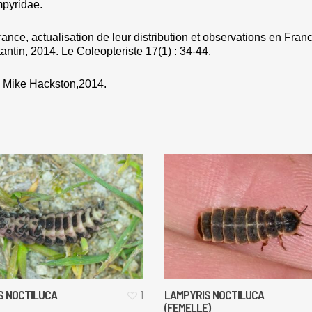
mpyridae.
nce, actualisation de leur distribution et observations en Fran
ntin, 2014. Le Coleopteriste 17(1) : 34-44.
. Mike Hackston,2014.
S NOCTILUCA
LAMPYRIS NOCTILUCA
1
(FEMELLE)