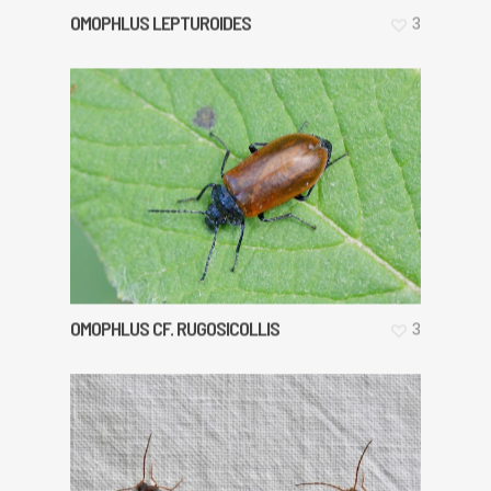
OMOPHLUS LEPTUROIDES
3
OMOPHLUS CF. RUGOSICOLLIS
3