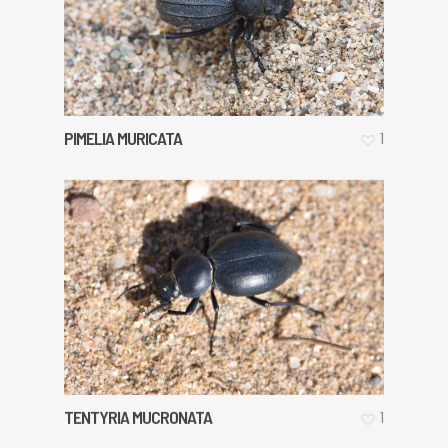
PIMELIA MURICATA
1
TENTYRIA MUCRONATA
1