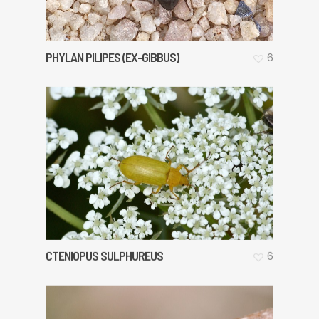
PHYLAN PILIPES (EX-GIBBUS)
6
CTENIOPUS SULPHUREUS
6