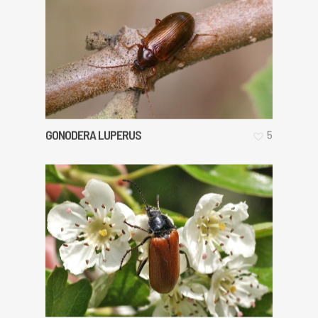
GONODERA LUPERUS
5