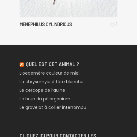
MENEPHILUS CYLINDRICUS
1
QUEL EST CET ANIMAL ?
L’oedemère couleur de miel
La chrysomyie à tête blanche
Le cercope de l’aulne
Le brun du pélargonium
Le gravelot à collier interrompu
CLIQUEZ ICI POUR CONTACTER LES