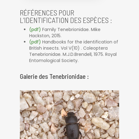
RÉFÉRENCES POUR
L’IDENTIFICATION DES ESPÈCES :
(pdf)
Family Tenebrionidae. Mike
Hackston, 2015.
(pdf)
Handbooks for the identification of
British insects. Vol V(10) . Coleoptera
Tenebrionidae. M.J.D.Brendell, 1975. Royal
Entomological Society.
Galerie des Tenebrionidae :