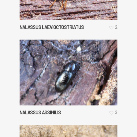
NALASSUS LAEVIOCTOSTRIATUS
2
NALASSUS ASSIMILIS
3