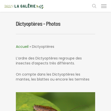
Skip
Men
to
search
main
content
Dictyoptères - Photos
Accueil
»
Dictyoptères
L’ordre des Dictyoptères regroupe des
insectes d’aspects très différents.
On compte dans les Dictyoptères les
mantes, les blattes ou encore les termites