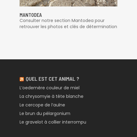
MANTODEA
Consulter notre section Mantodea pour
retrouver les photos et clés de détermination
QUEL EST CET ANIMAL ?
L’oedemère couleur de miel
La chrysomyie à tête blanche
Le cercope de l’aulne
Le brun du pélargonium
Le gravelot à collier interrompu