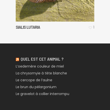
SIALIS LUTARIA
1
QUEL EST CET ANIMAL ?
L’oedemère couleur de miel
La chrysomyie à tête blanche
Le cercope de l’aulne
Le brun du pélargonium
Le gravelot à collier interrompu