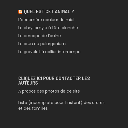
QUEL EST CET ANIMAL ?
L’oedemère couleur de miel
La chrysomyie à tête blanche
Le cercope de l’aulne
Le brun du pélargonium
Le gravelot à collier interrompu
CLIQUEZ ICI POUR CONTACTER LES
AUTEURS
A propos des photos de ce site
Liste (incomplète pour l'instant) des ordres
et des familles