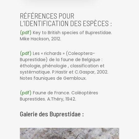
RÉFÉRENCES POUR
L’IDENTIFICATION DES ESPÈCES :
(pdf)
Key to British species of Buprestidae.
Mike Hackson, 2012.
(pdf)
Les « richards » (Coleoptera-
Buprestidae) de la faune de Belgique :
éthologie, phénologie , classification et
systématique. P.Hastir et C.Gaspar, 2002.
Notes fauniques de Gembloux.
(pdf)
Faune de France. Coléoptères
Buprestides. A.Théry, 1942.
Galerie des Buprestidae :