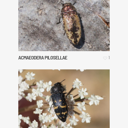
ACMAEODERA PILOSELLAE
1