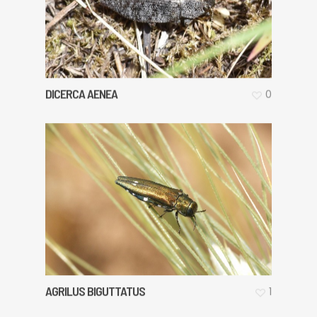
DICERCA AENEA
0
AGRILUS BIGUTTATUS
1