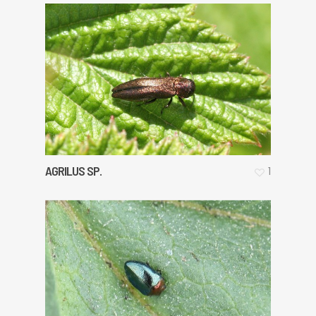
AGRILUS SP.
1