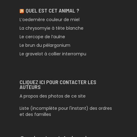
QUEL EST CET ANIMAL ?
L’oedemère couleur de miel
La chrysomyie à tête blanche
Le cercope de l’aulne
Le brun du pélargonium
Le gravelot à collier interrompu
CLIQUEZ ICI POUR CONTACTER LES
AUTEURS
A propos des photos de ce site
Liste (incomplète pour l'instant) des ordres
et des familles