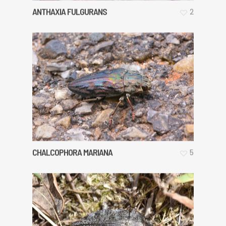
ANTHAXIA FULGURANS
2
CHALCOPHORA MARIANA
5