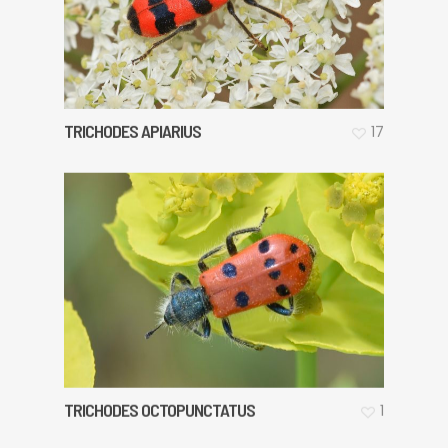
TRICHODES APIARIUS
17
TRICHODES OCTOPUNCTATUS
1