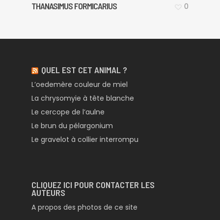
THANASIMUS FORMICARIUS
0
QUEL EST CET ANIMAL ?
L’oedemère couleur de miel
La chrysomyie à tête blanche
Le cercope de l’aulne
Le brun du pélargonium
Le gravelot à collier interrompu
CLIQUEZ ICI POUR CONTACTER LES
AUTEURS
A propos des photos de ce site