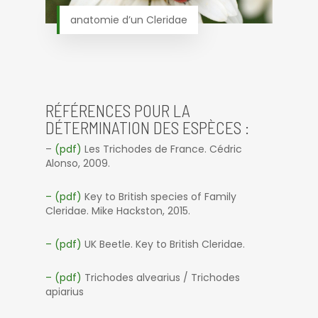
anatomie d’un Cleridae
RÉFÉRENCES POUR LA
DÉTERMINATION DES ESPÈCES :
–
(pdf)
Les Trichodes de France. Cédric
Alonso, 2009.
– (pdf)
Key to British species of Family
Cleridae. Mike Hackston, 2015.
– (pdf)
UK Beetle. Key to British Cleridae.
– (pdf)
Trichodes alvearius / Trichodes
apiarius