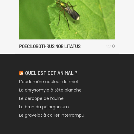
POECILOBOTHRUS NOBILITATUS
0
QUEL EST CET ANIMAL ?
L’oedemère couleur de miel
La chrysomyie à tête blanche
Le cercope de l’aulne
Le brun du pélargonium
Le gravelot à collier interrompu