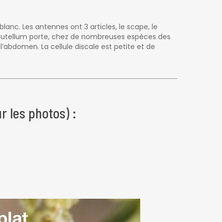
lanc. Les antennes ont 3 articles, le scape, le
Le scutellum porte, chez de nombreuses espèces des
 l’abdomen. La cellule discale est petite et de
r les photos) :