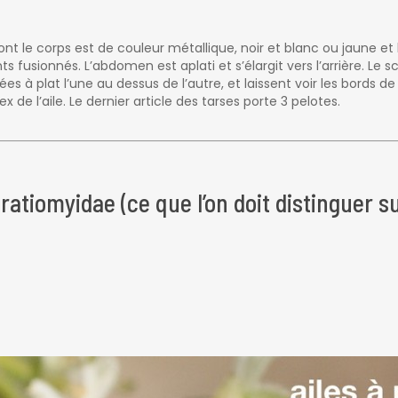
t le corps est de couleur métallique, noir et blanc ou jaune et b
ts fusionnés. L’abdomen est aplati et s’élargit vers l’arrière. 
s à plat l’une au dessus de l’autre, et laissent voir les bords de
de l’aile. Le dernier article des tarses porte 3 pelotes.
atiomyidae (ce que l’on doit distinguer su