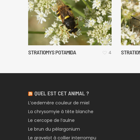
STRATIOMYS POTAMIDA
STRATIO
4
QUEL EST CET ANIMAL ?
L’oedemère couleur de miel
La chrysomyie à tête blanche
Le cercope de l’aulne
Le brun du pélargonium
Le gravelot à collier interrompu