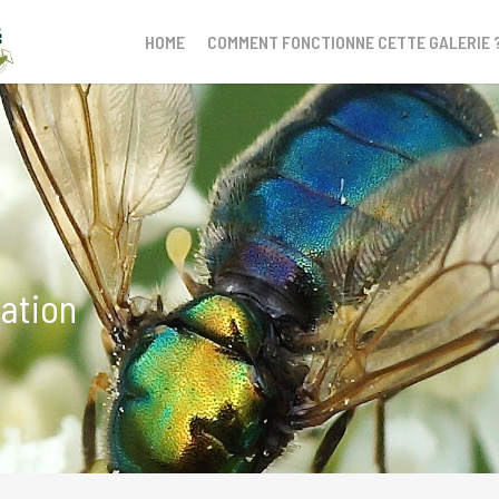
HOME
COMMENT FONCTIONNE CETTE GALERIE 
nation