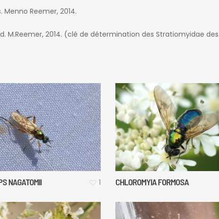
ds. Menno Reemer, 2014.
. M.Reemer, 2014. (clé de détermination des Stratiomyidae des
PS NAGATOMII
CHLOROMYIA FORMOSA
1