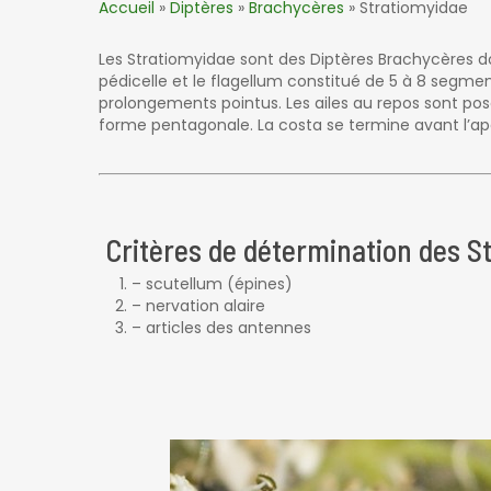
Accueil
»
Diptères
»
Brachycères
»
Stratiomyidae
Les Stratiomyidae sont des Diptères Brachycères don
pédicelle et le flagellum constitué de 5 à 8 segmen
prolongements pointus. Les ailes au repos sont posée
forme pentagonale. La costa se termine avant l’apex 
Critères de détermination des Str
– scutellum (épines)
– nervation alaire
– articles des antennes