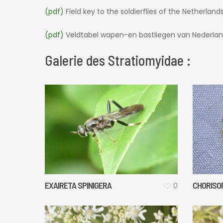
(pdf)
Field key to the soldierflies of the Netherlan
(pdf)
Veldtabel wapen-en bastliegen van Nederland
Galerie des Stratiomyidae :
EXAIRETA SPINIGERA
CHORISO
0