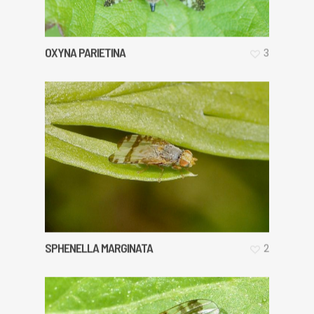
OXYNA PARIETINA
3
SPHENELLA MARGINATA
2