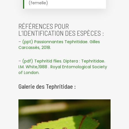
(femelle)
RÉFÉRENCES POUR
L’IDENTIFICATION DES ESPÈCES :
–
(ppt) Passionnantes Tephritidae. Gilles
Carcassès, 2018.
–
(pdf) Tephritid flies. Diptera : Tephritidae.
I.M. White,1988 . Royal Entomological Society
of London.
Galerie des Tephritidae :