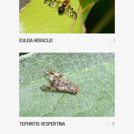
EULEIA HERACLEI
1
TEPHRITIS VESPERTINA
0