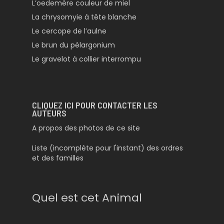
L’oedemère couleur de miel
La chrysomyie à tête blanche
Le cercope de l’aulne
Le brun du pélargonium
Le gravelot à collier interrompu
CLIQUEZ ICI POUR CONTACTER LES
AUTEURS
A propos des photos de ce site
Liste (incomplète pour l'instant) des ordres
et des familles
Quel est cet Animal