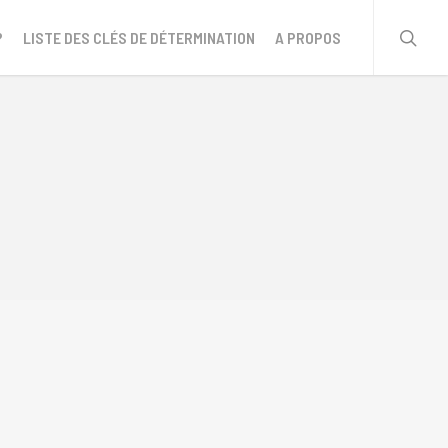
sear
?
LISTE DES CLÉS DE DÉTERMINATION
A PROPOS