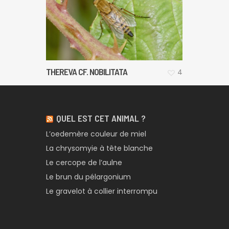
THEREVA CF. NOBILITATA
4
QUEL EST CET ANIMAL ?
L’oedemère couleur de miel
La chrysomyie à tête blanche
Le cercope de l’aulne
Le brun du pélargonium
Le gravelot à collier interrompu