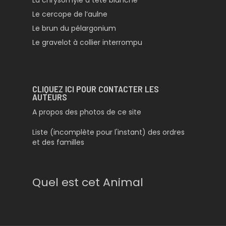
La chrysomyie à tête blanche
Le cercope de l’aulne
Le brun du pélargonium
Le gravelot à collier interrompu
CLIQUEZ ICI POUR CONTACTER LES
AUTEURS
A propos des photos de ce site
Liste (incomplète pour l'instant) des ordres
et des familles
Quel est cet Animal