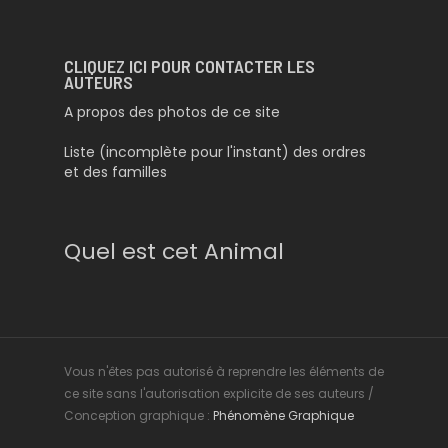
CLIQUEZ ICI POUR CONTACTER LES
AUTEURS
A propos des photos de ce site
Liste (incomplète pour l'instant) des ordres
et des familles
Quel est cet Animal
Vous n'êtes pas autorisé à reprendre les éléments de
ce site sans l'autorisation explicite de ses auteurs /
Conception graphique :
Phénomène Graphique