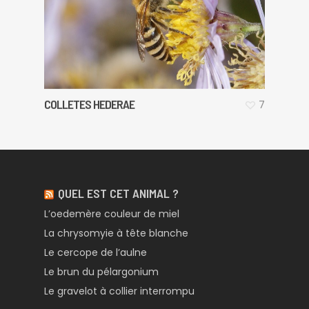
COLLETES HEDERAE
7
QUEL EST CET ANIMAL ?
L’oedemère couleur de miel
La chrysomyie à tête blanche
Le cercope de l’aulne
Le brun du pélargonium
Le gravelot à collier interrompu