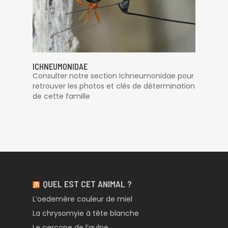
ICHNEUMONIDAE
Consulter notre section Ichneumonidae pour
retrouver les photos et clés de détermination
de cette famille
QUEL EST CET ANIMAL ?
L’oedemère couleur de miel
La chrysomyie à tête blanche
Le cercope de l’aulne