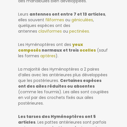
des mandibules bien développées.
Leurs
antennes ont entre 7 et 13 articles
,
elles souvent
filiformes
ou
géniculées
,
quelques espèces ont des
antennes
claviformes
ou
pectinées.
Les Hyménoptères ont des
yeux
composés
normaux et trois
ocelles
(sauf
les formes
aptères
).
La majorité des Hyménoptères a 2 paires
d’ailes avec les antérieures plus développées
que les postérieures.
Certaines espèces
ont des ailes réduites ou absentes
(comme les fourmis). Les ailes sont couplées
en vol par des crochets fixés aux ailes
postérieures.
Les tarses des Hyménoptères ont 5
articles
. Les pattes antérieures sont parfois