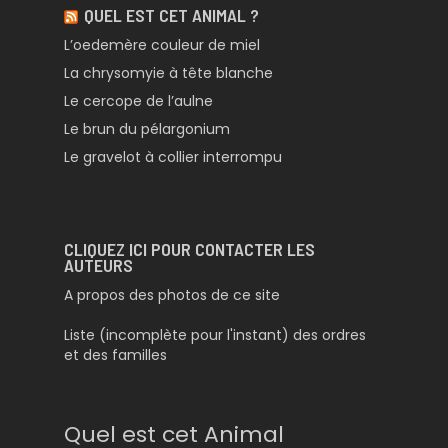
QUEL EST CET ANIMAL ?
L’oedemère couleur de miel
La chrysomyie à tête blanche
Le cercope de l’aulne
Le brun du pélargonium
Le gravelot à collier interrompu
CLIQUEZ ICI POUR CONTACTER LES
AUTEURS
A propos des photos de ce site
Liste (incomplète pour l'instant) des ordres
et des familles
Quel est cet Animal