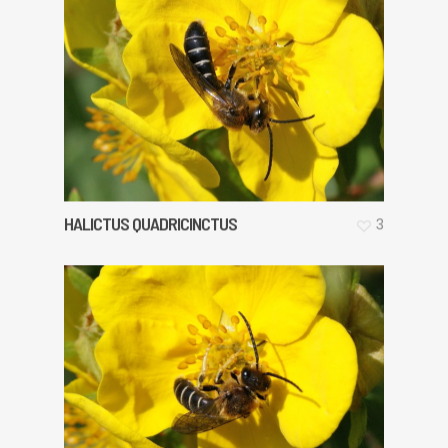
HALICTUS QUADRICINCTUS
3