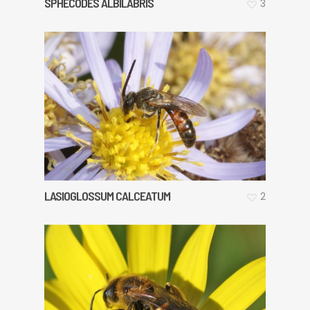
SPHECODES ALBILABRIS
3
LASIOGLOSSUM CALCEATUM
2