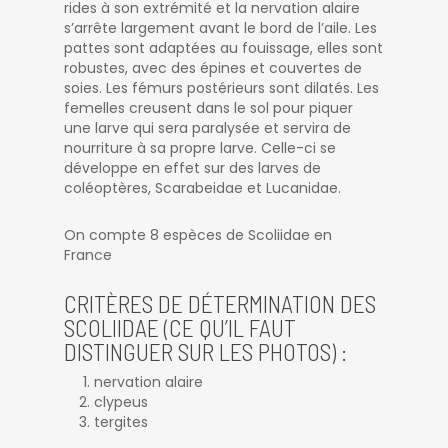
rides à son extrémité et la nervation alaire
s’arrête largement avant le bord de l’aile. Les
pattes sont adaptées au fouissage, elles sont
robustes, avec des épines et couvertes de
soies. Les fémurs postérieurs sont dilatés. Les
femelles creusent dans le sol pour piquer
une larve qui sera paralysée et servira de
nourriture à sa propre larve. Celle-ci se
développe en effet sur des larves de
coléoptères, Scarabeidae et Lucanidae.
On compte 8 espèces de Scoliidae en
France
CRITÈRES DE DÉTERMINATION DES
SCOLIIDAE (CE QU’IL FAUT
DISTINGUER SUR LES PHOTOS) :
nervation alaire
clypeus
tergites