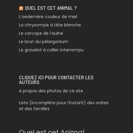
QUEL EST CET ANIMAL ?
L’oedemère couleur de miel
La chrysomyie à tête blanche
Le cercope de l’aulne
Le brun du pélargonium
Le gravelot à collier interrompu
CLIQUEZ ICI POUR CONTACTER LES
AUTEURS
A propos des photos de ce site
Liste (incomplète pour l'instant) des ordres
et des familles
Quel est cet Animal