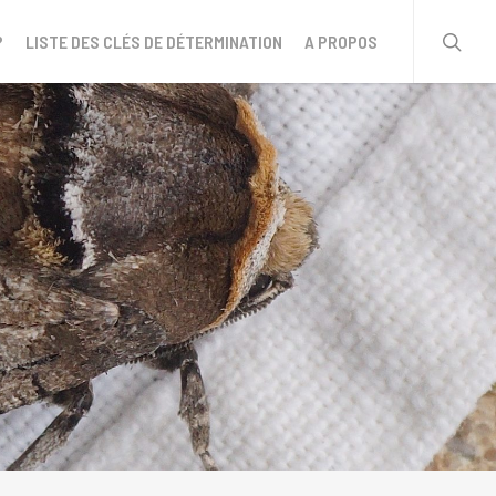
sear
?
LISTE DES CLÉS DE DÉTERMINATION
A PROPOS