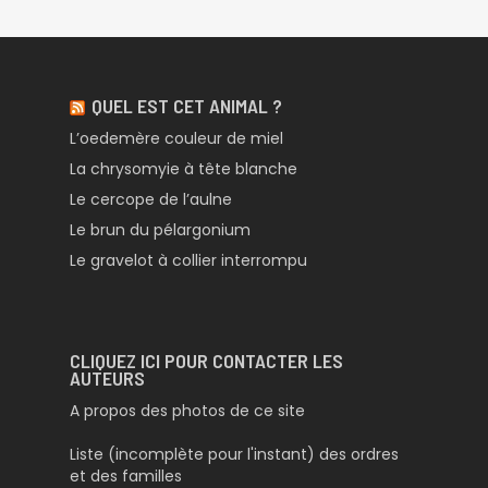
QUEL EST CET ANIMAL ?
L’oedemère couleur de miel
La chrysomyie à tête blanche
Le cercope de l’aulne
Le brun du pélargonium
Le gravelot à collier interrompu
CLIQUEZ ICI POUR CONTACTER LES
AUTEURS
A propos des photos de ce site
Liste (incomplète pour l'instant) des ordres
et des familles