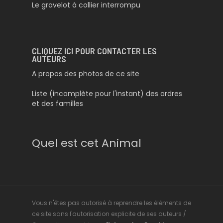
Le gravelot à collier interrompu
CLIQUEZ ICI POUR CONTACTER LES
AUTEURS
A propos des photos de ce site
Liste (incomplète pour l'instant) des ordres
et des familles
Quel est cet Animal
Vous n'êtes pas autorisé à reprendre les éléments de
ce site sans l'autorisation explicite de ses auteurs /