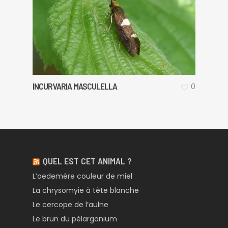
INCURVARIA MASCULELLA
0
QUEL EST CET ANIMAL ?
L’oedemère couleur de miel
La chrysomyie à tête blanche
Le cercope de l’aulne
Le brun du pélargonium