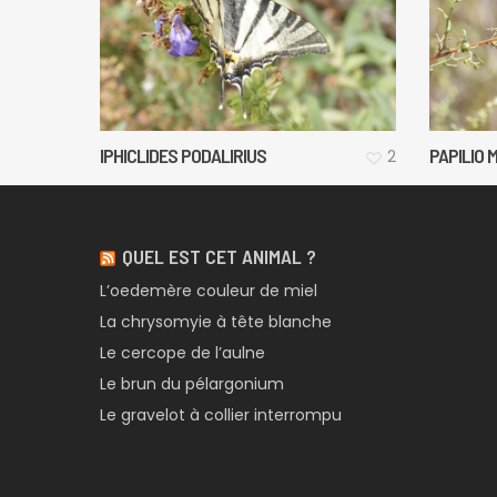
IPHICLIDES PODALIRIUS
PAPILIO
2
QUEL EST CET ANIMAL ?
L’oedemère couleur de miel
La chrysomyie à tête blanche
Le cercope de l’aulne
Le brun du pélargonium
Le gravelot à collier interrompu