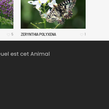
ZERYNTHIA POLYXENA
5
1
uel est cet Animal