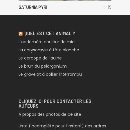
SATURNIA PYRI
15
QUEL EST CET ANIMAL ?
L’oedemère couleur de miel
La chrysomyie à tête blanche
Le cercope de l’aulne
Le brun du pélargonium
Le gravelot à collier interrompu
CLIQUEZ ICI POUR CONTACTER LES
AUTEURS
A propos des photos de ce site
Liste (incomplète pour l'instant) des ordres