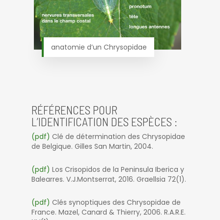
anatomie d’un Chrysopidae
RÉFÉRENCES POUR
L’IDENTIFICATION DES ESPÈCES :
(pdf)
Clé de détermination des Chrysopidae
de Belgique. Gilles San Martin, 2004.
(pdf)
Los Crisopidos de la Peninsula Iberica y
Balearres. V.J.Montserrat, 2016. Graellsia 72(1).
(pdf)
Clés synoptiques des Chrysopidae de
France. Mazel, Canard & Thierry, 2006. R.A.R.E.