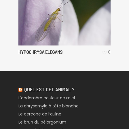
HYPOCHRYSA ELEGANS
0
QUEL EST CET ANIMAL ?
L’oedemère couleur de miel
La chrysomyie à tête blanche
Le cercope de l’aulne
Le brun du pélargonium