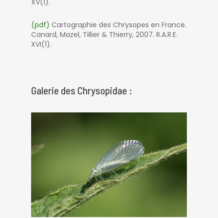
XV(1).
(pdf)
Cartographie des Chrysopes en France.
Canard, Mazel, Tillier & Thierry, 2007. R.A.R.E.
XVI(1).
Galerie des Chrysopidae :