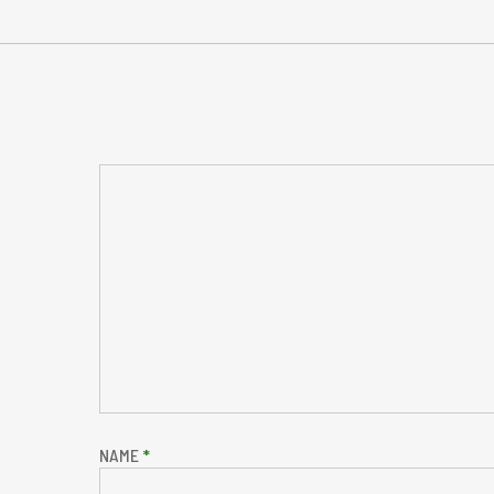
NAME
*