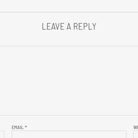
LEAVE A REPLY
EMAIL
*
W