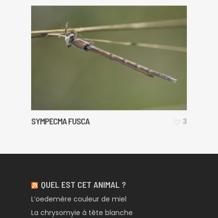
SYMPECMA FUSCA
3
QUEL EST CET ANIMAL ?
L’oedemère couleur de miel
La chrysomyie à tête blanche