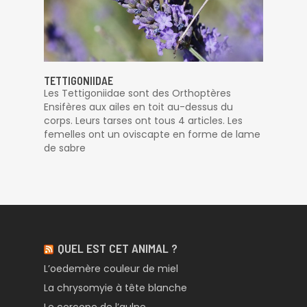
TETTIGONIIDAE
Les Tettigoniidae sont des Orthoptères
Ensifères aux ailes en toit au-dessus du
corps. Leurs tarses ont tous 4 articles. Les
femelles ont un oviscapte en forme de lame
de sabre
QUEL EST CET ANIMAL ?
L’oedemère couleur de miel
La chrysomyie à tête blanche