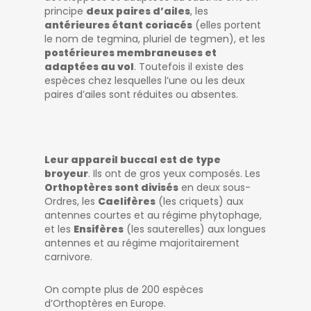
principe
deux paires d’ailes
, les
antérieures étant coriacés
(elles portent
le nom de tegmina, pluriel de tegmen), et les
postérieures membraneuses et
adaptées au vol
. Toutefois il existe des
espèces chez lesquelles l’une ou les deux
paires d’ailes sont réduites ou absentes.
Leur appareil buccal est de type
broyeur
. Ils ont de gros yeux composés. Les
Orthoptères sont divisés
en deux sous-
Ordres, les
Caelifères
(les criquets) aux
antennes courtes et au régime phytophage,
et les
Ensifères
(les sauterelles) aux longues
antennes et au régime majoritairement
carnivore.
On compte plus de 200 espèces
d’Orthoptères en Europe.