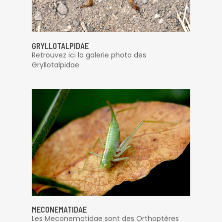
GRYLLOTALPIDAE
Retrouvez ici la galerie photo des
Gryllotalpidae
MECONEMATIDAE
Les Meconematidae sont des Orthoptères