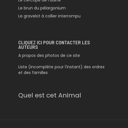
Le cercope de l’aulne
Le brun du pélargonium
Le gravelot à collier interrompu
CLIQUEZ ICI POUR CONTACTER LES
AUTEURS
A propos des photos de ce site
Liste (incomplète pour l'instant) des ordres
et des familles
Quel est cet Animal