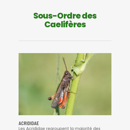
Sous-Ordre des
Caelifères
ACRIDIDAE
Les Acrididae regroupent la majorité des