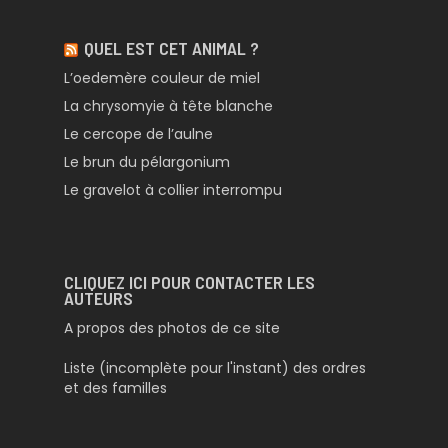
QUEL EST CET ANIMAL ?
L’oedemère couleur de miel
La chrysomyie à tête blanche
Le cercope de l’aulne
Le brun du pélargonium
Le gravelot à collier interrompu
CLIQUEZ ICI POUR CONTACTER LES
AUTEURS
A propos des photos de ce site
Liste (incomplète pour l'instant) des ordres
et des familles