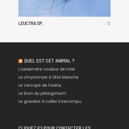
LEUCTRA SP.
12
QUEL EST CET ANIMAL ?
L’oedemère couleur de miel
La chrysomyie à tête blanche
Le cercope de l’aulne
Le brun du pélargonium
Le gravelot à collier interrompu
CLIQUEZ ICI POUR CONTACTER LES