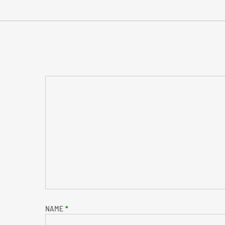
NAME
*