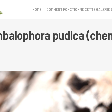
HOME
COMMENT FONCTIONNE CETTE GALERIE 
balophora pudica (cheni