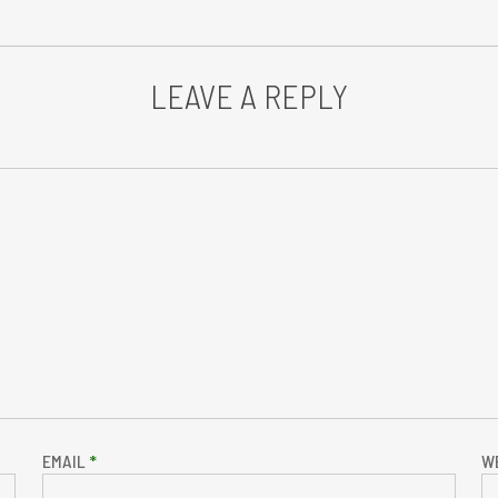
LEAVE A REPLY
EMAIL
*
W