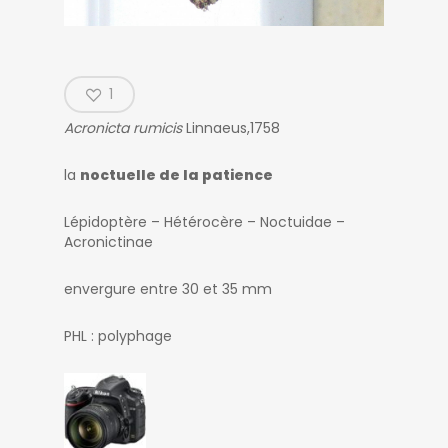
1
Acronicta rumicis
Linnaeus,1758
la
noctuelle de la patience
Lépidoptère – Hétérocère – Noctuidae –
Acronictinae
envergure entre 30 et 35 mm
PHL : polyphage