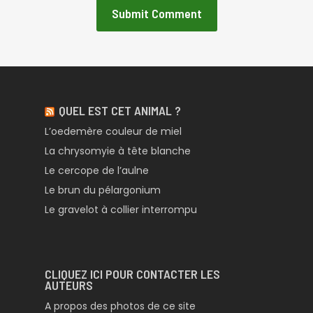
QUEL EST CET ANIMAL ?
L’oedemère couleur de miel
La chrysomyie à tête blanche
Le cercope de l’aulne
Le brun du pélargonium
Le gravelot à collier interrompu
CLIQUEZ ICI POUR CONTACTER LES
AUTEURS
A propos des photos de ce site