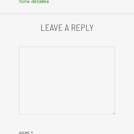
fiche détaillée
LEAVE A REPLY
NAME
*