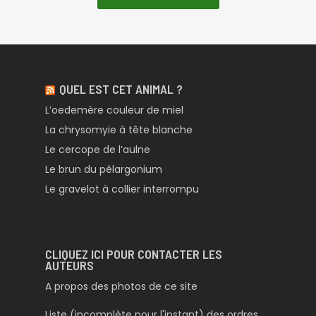
QUEL EST CET ANIMAL ?
L’oedemère couleur de miel
La chrysomyie à tête blanche
Le cercope de l’aulne
Le brun du pélargonium
Le gravelot à collier interrompu
CLIQUEZ ICI POUR CONTACTER LES
AUTEURS
A propos des photos de ce site
Liste (incomplète pour l'instant) des ordres