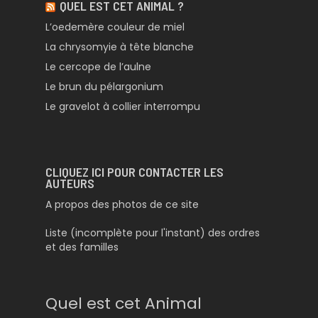
QUEL EST CET ANIMAL ?
L’oedemère couleur de miel
La chrysomyie à tête blanche
Le cercope de l’aulne
Le brun du pélargonium
Le gravelot à collier interrompu
CLIQUEZ ICI POUR CONTACTER LES
AUTEURS
A propos des photos de ce site
Liste (incomplète pour l'instant) des ordres
et des familles
Quel est cet Animal