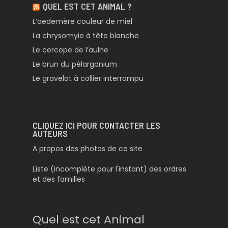
QUEL EST CET ANIMAL ?
L’oedemère couleur de miel
La chrysomyie à tête blanche
Le cercope de l’aulne
Le brun du pélargonium
Le gravelot à collier interrompu
CLIQUEZ ICI POUR CONTACTER LES
AUTEURS
A propos des photos de ce site
Liste (incomplète pour l'instant) des ordres
et des familles
Quel est cet Animal