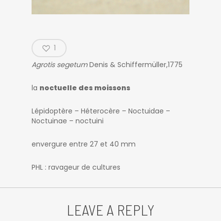
1
Agrotis segetum
Denis & Schiffermüller,1775
la
noctuelle des moissons
Lépidoptère – Héterocère – Noctuidae –
Noctuinae – noctuini
envergure entre 27 et 40 mm
PHL : ravageur de cultures
LEAVE A REPLY