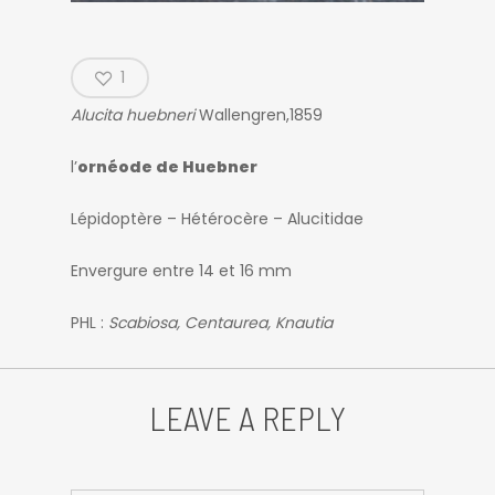
1
Alucita huebneri
Wallengren,1859
l’
ornéode de Huebner
Lépidoptère – Hétérocère – Alucitidae
Envergure entre 14 et 16 mm
PHL :
Scabiosa, Centaurea, Knautia
LEAVE A REPLY