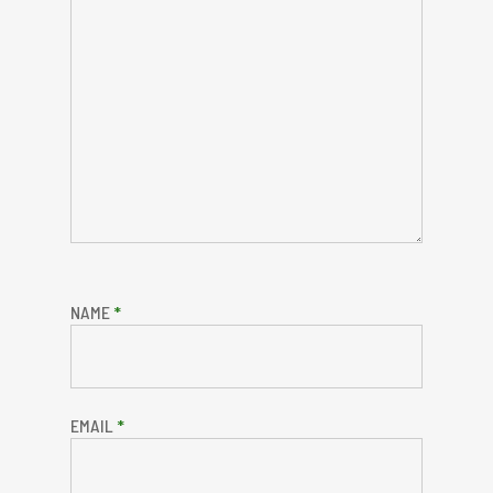
NAME
*
EMAIL
*