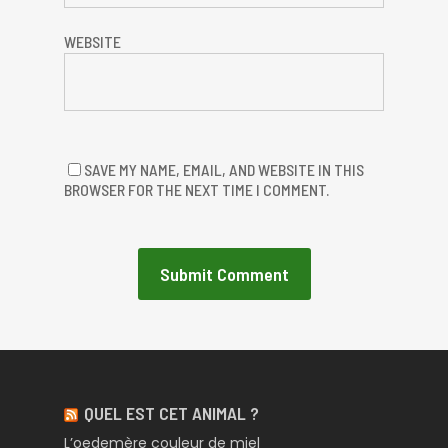
WEBSITE
SAVE MY NAME, EMAIL, AND WEBSITE IN THIS
BROWSER FOR THE NEXT TIME I COMMENT.
QUEL EST CET ANIMAL ?
L’oedemère couleur de miel