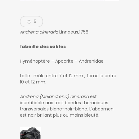
5
Andrena cineraria
Linnaeus,1758
l’
abeille des sables
Hyménoptère – Apocrite – Andrenidae
taille : mâle entre 7 et 12 mm , femelle entre
10 et 12 mm.
Andrena (Melandrena) cineraria
est
identifiable aux trois bandes thoraciques
transversales blanc-noir-blanc. L’abdomen
est noir brillant plus ou moins bleuté.