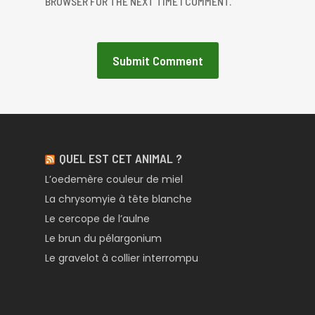
BROWSER FOR THE NEXT TIME I COMMENT.
QUEL EST CET ANIMAL ?
L’oedemère couleur de miel
La chrysomyie à tête blanche
Le cercope de l’aulne
Le brun du pélargonium
Le gravelot à collier interrompu