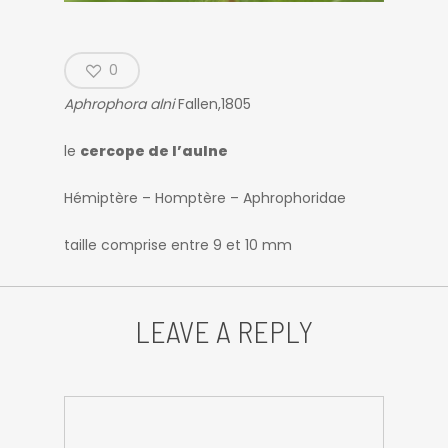
0
Aphrophora alni
Fallen,1805
le
cercope de l’aulne
Hémiptère – Homptère – Aphrophoridae
taille comprise entre 9 et 10 mm
LEAVE A REPLY