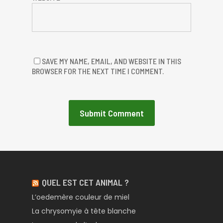
SAVE MY NAME, EMAIL, AND WEBSITE IN THIS
BROWSER FOR THE NEXT TIME I COMMENT.
QUEL EST CET ANIMAL ?
L’oedemère couleur de miel
La chrysomyie à tête blanche