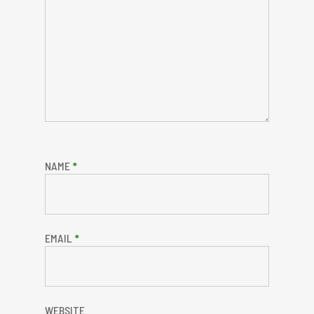
NAME
*
EMAIL
*
WEBSITE