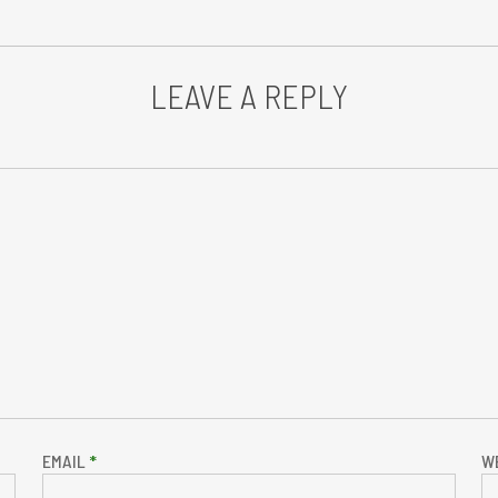
LEAVE A REPLY
EMAIL
*
W