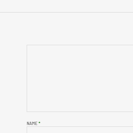
NAME
*