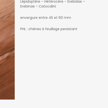
Lépidoptère – Hétérocère – Erebidae –
Erebinae – Catocalini
envergure entre 45 et 60 mm
PHL : chênes à feuillage persistant