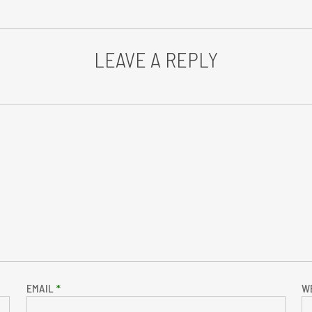
LEAVE A REPLY
EMAIL
*
W