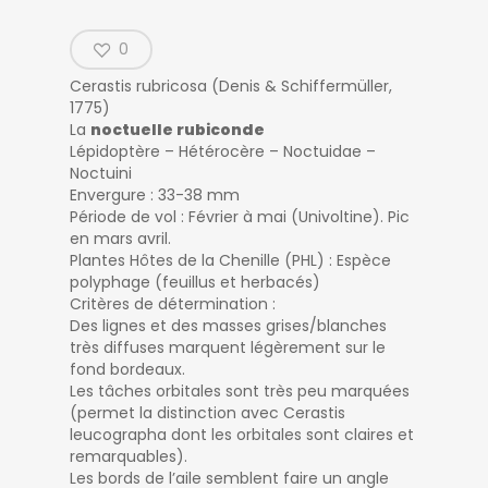
0
Cerastis rubricosa
(Denis & Schiffermüller,
1775)
La
noctuelle rubiconde
Lépidoptère – Hétérocère – Noctuidae –
Noctuini
Envergure : 33-38 mm
Période de vol : Février à mai (Univoltine). Pic
en mars avril.
Plantes Hôtes de la Chenille (PHL) : Espèce
polyphage (feuillus et herbacés)
Critères de détermination :
Des lignes et des masses grises/blanches
très diffuses marquent légèrement sur le
fond bordeaux.
Les tâches orbitales sont très peu marquées
(permet la distinction avec
Cerastis
leucographa
dont les orbitales sont claires et
remarquables).
Les bords de l’aile semblent faire un angle