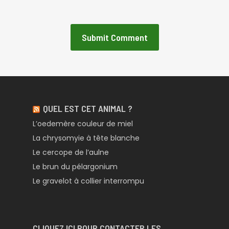
QUEL EST CET ANIMAL ?
L’oedemère couleur de miel
La chrysomyie à tête blanche
Le cercope de l’aulne
Le brun du pélargonium
Le gravelot à collier interrompu
CLIQUEZ ICI POUR CONTACTER LES