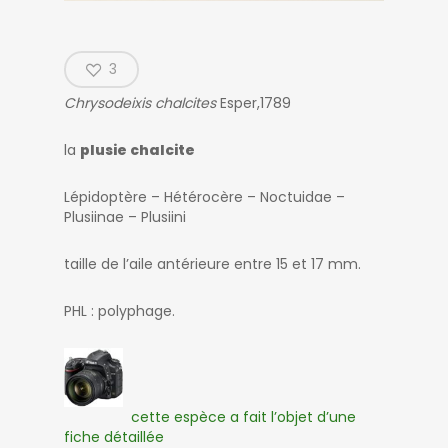
3
Chrysodeixis chalcites
Esper,1789
la
plusie chalcite
Lépidoptère – Hétérocère – Noctuidae –
Plusiinae – Plusiini
taille de l’aile antérieure entre 15 et 17 mm.
PHL : polyphage.
cette espèce a fait l’objet d’une
fiche détaillée