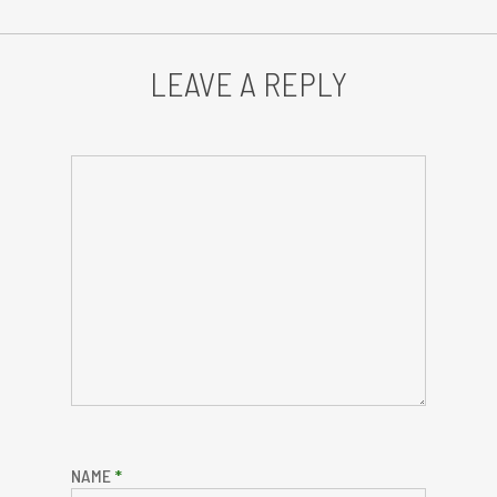
LEAVE A REPLY
NAME
*