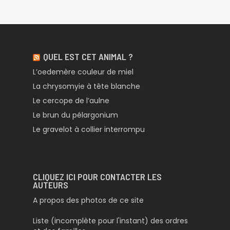
QUEL EST CET ANIMAL ?
L’oedemère couleur de miel
La chrysomyie à tête blanche
Le cercope de l’aulne
Le brun du pélargonium
Le gravelot à collier interrompu
CLIQUEZ ICI POUR CONTACTER LES
AUTEURS
A propos des photos de ce site
Liste (incomplète pour l'instant) des ordres