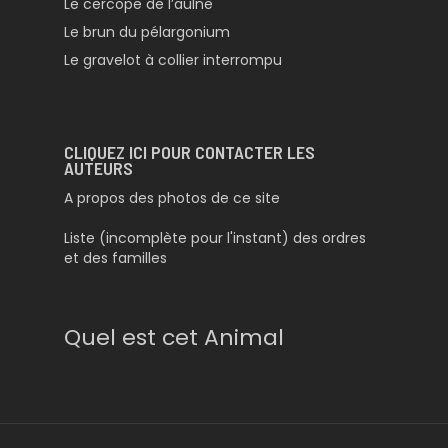
Le cercope de l’aulne
Le brun du pélargonium
Le gravelot à collier interrompu
CLIQUEZ ICI POUR CONTACTER LES
AUTEURS
A propos des photos de ce site
Liste (incomplète pour l'instant) des ordres
et des familles
Quel est cet Animal