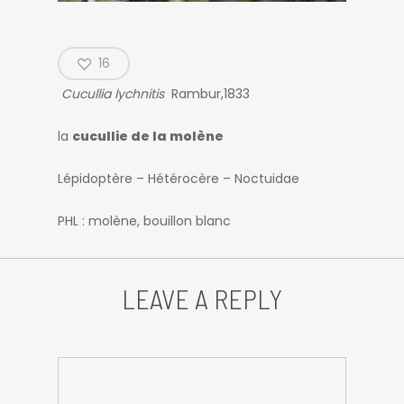
16
Cucullia lychnitis
Rambur,1833
la
cucullie de la molène
Lépidoptère – Hétérocère – Noctuidae
PHL : molène, bouillon blanc
LEAVE A REPLY