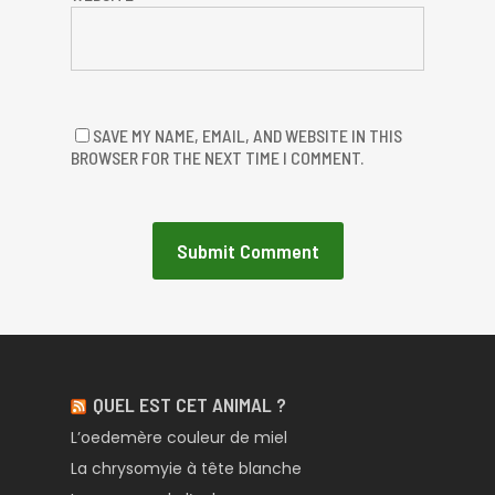
SAVE MY NAME, EMAIL, AND WEBSITE IN THIS
BROWSER FOR THE NEXT TIME I COMMENT.
QUEL EST CET ANIMAL ?
L’oedemère couleur de miel
La chrysomyie à tête blanche