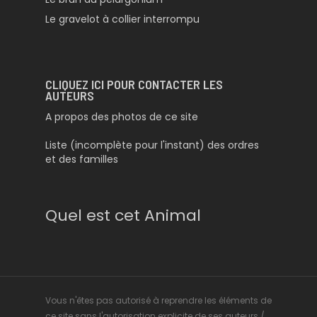
Le gravelot à collier interrompu
CLIQUEZ ICI POUR CONTACTER LES
AUTEURS
A propos des photos de ce site
Liste (incomplète pour l'instant) des ordres
et des familles
Quel est cet Animal
Vous n'êtes pas autorisé à reprendre les éléments de
ce site sans l'autorisation explicite de ses auteurs /