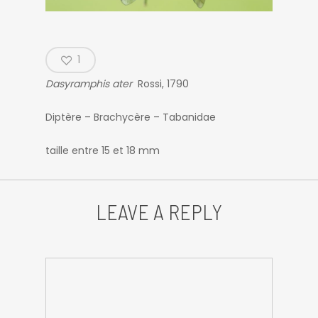
1
Dasyramphis ater
Rossi, 1790
Diptère – Brachycère – Tabanidae
taille entre 15 et 18 mm
LEAVE A REPLY