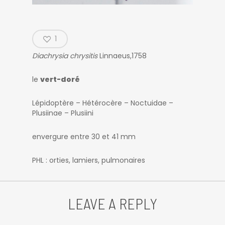
1
Diachrysia chrysitis
Linnaeus,1758
le
vert-doré
Lépidoptère – Hétérocère – Noctuidae –
Plusiinae – Plusiini
envergure entre 30 et 41 mm
PHL : orties, lamiers, pulmonaires
LEAVE A REPLY