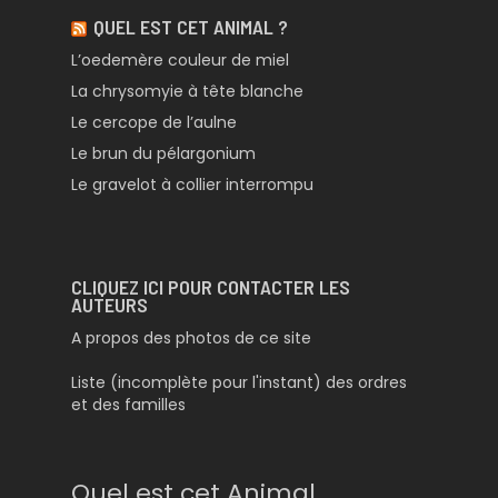
QUEL EST CET ANIMAL ?
L’oedemère couleur de miel
La chrysomyie à tête blanche
Le cercope de l’aulne
Le brun du pélargonium
Le gravelot à collier interrompu
CLIQUEZ ICI POUR CONTACTER LES
AUTEURS
A propos des photos de ce site
Liste (incomplète pour l'instant) des ordres
et des familles
Quel est cet Animal