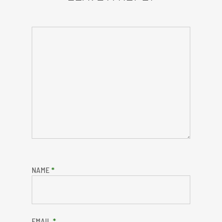
NAME
*
EMAIL
*