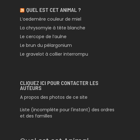
QUEL EST CET ANIMAL ?
L’oedemère couleur de miel
La chrysomyie à tête blanche
Le cercope de l’aulne
Le brun du pélargonium
Le gravelot à collier interrompu
CLIQUEZ ICI POUR CONTACTER LES
AUTEURS
A propos des photos de ce site
Liste (incomplète pour l'instant) des ordres
et des familles