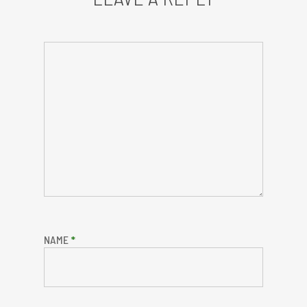
NAME
*