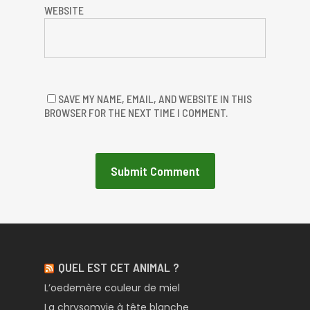
WEBSITE
SAVE MY NAME, EMAIL, AND WEBSITE IN THIS
BROWSER FOR THE NEXT TIME I COMMENT.
QUEL EST CET ANIMAL ?
L’oedemère couleur de miel
La chrysomyie à tête blanche