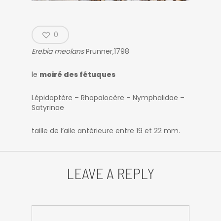
0
Erebia meolans
Prunner,1798
le
moiré des fétuques
Lépidoptère – Rhopalocère – Nymphalidae –
Satyrinae
taille de l’aile antérieure entre 19 et 22 mm.
LEAVE A REPLY