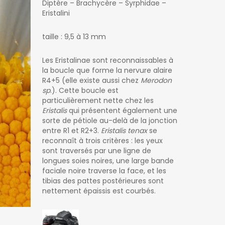
Diptère – Brachycère – Syrphidae –
Eristalini
taille : 9,5 à 13 mm
Les Eristalinae sont reconnaissables à
la boucle que forme la nervure alaire
R4+5 (elle existe aussi chez
Merodon
sp
.). Cette boucle est
particulièrement nette chez les
Eristalis
qui présentent également une
sorte de pétiole au-delà de la jonction
entre R1 et R2+3.
Eristalis tenax
se
reconnaît à trois critères : les yeux
sont traversés par une ligne de
longues soies noires, une large bande
faciale noire traverse la face, et les
tibias des pattes postérieures sont
nettement épaissis est courbés.