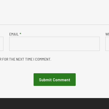
EMAIL
*
W
R FOR THE NEXT TIME I COMMENT.