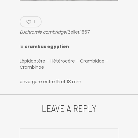
1
Euchromis cambridgei
Zeller,1867
le
crambus égyptien
Lépidoptère – Hétérocère – Crambidae –
Crambinae
envergure entre 15 et 18 mm
LEAVE A REPLY