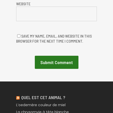
WEBSITE
SAVE MY NAME, EMAIL, AND WEBSITE IN THIS
BROWSER FOR THE NEXT TIME I COMMENT.
QUEL EST CET ANIMAL ?
L’oedemère couleur de miel
La chrysomyie à tête blanche